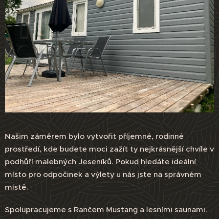
Našim záměrem bylo vytvořit příjemné, rodinné
prostředí, kde budete moci zažít ty nejkrásnější chvíle v
podhůří malebných Jeseníků. Pokud hledáte ideální
místo pro odpočinek a výlety u nás jste na správném
místě.
Spolupracujeme s Rančem Mustang a lesními saunami.