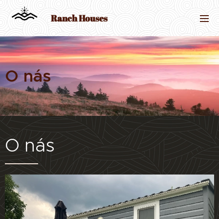
Ranch Houses
O nás
O nás